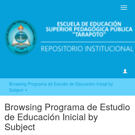
Toggl
navig
Browsing Programa de Estudio de Educación Inicial by
Subject
Browsing Programa de Estudio
de Educación Inicial by
Subject