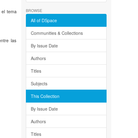
BROWSE
o el tema
All of DSpace
Communities & Collections
entre las
By Issue Date
Authors
Titles
Subjects
This Collection
By Issue Date
Authors
Titles