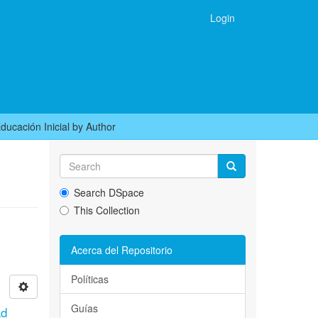
Login
ducación Inicial by Author
Search DSpace
This Collection
Acerca del Repositorio
Políticas
Guías
ad