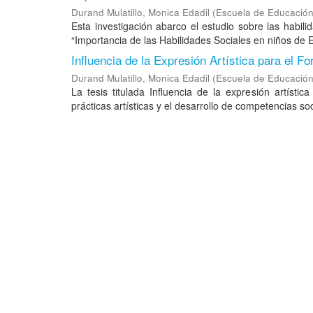
Durand Mulatillo, Monica Edadil
(
Escuela de Educación
Esta investigación abarco el estudio sobre las habi
“Importancia de las Habilidades Sociales en niños de Ed
Influencia de la Expresión Artística para el F
Durand Mulatillo, Monica Edadil
(
Escuela de Educación
La tesis titulada Influencia de la expresión artístic
prácticas artísticas y el desarrollo de competencias so