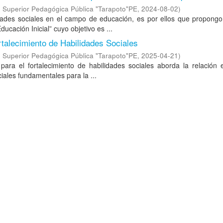
 Superior Pedagógica Pública "Tarapoto"PE
,
2024-08-02
)
lidades sociales en el campo de educación, es por ellos que propong
ucación Inicial” cuyo objetivo es ...
ortalecimiento de Habilidades Sociales
 Superior Pedagógica Pública "Tarapoto"PE
,
2025-04-21
)
a para el fortalecimiento de habilidades sociales aborda la relación 
ciales fundamentales para la ...