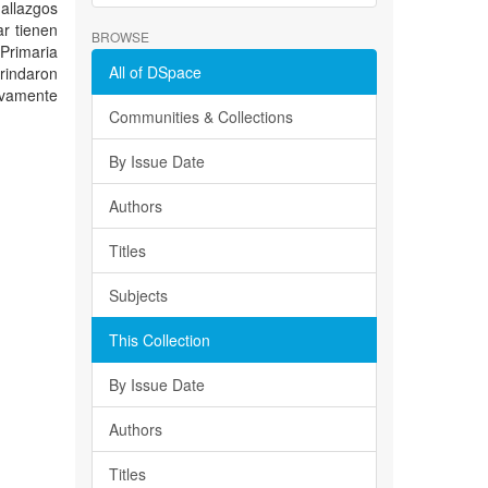
allazgos
ar tienen
BROWSE
 Primaria
All of DSpace
brindaron
tivamente
Communities & Collections
By Issue Date
Authors
Titles
Subjects
This Collection
By Issue Date
Authors
Titles