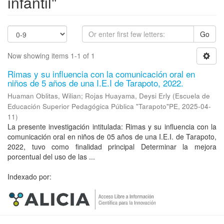
infantil"
Go
Now showing items 1-1 of 1
Rimas y su influencia con la comunicación oral en
niños de 5 años de una I.E.I de Tarapoto, 2022.
Huaman Oblitas, Wilian
;
Rojas Huayama, Deysi Erly
(
Escuela de
Educación Superior Pedagógica Pública "Tarapoto"PE
,
2025-04-
11
)
La presente investigación intitulada: Rimas y su influencia con la
comunicación oral en niños de 05 años de una I.E.I. de Tarapoto,
2022, tuvo como finalidad principal Determinar la mejora
porcentual del uso de las ...
Indexado por: