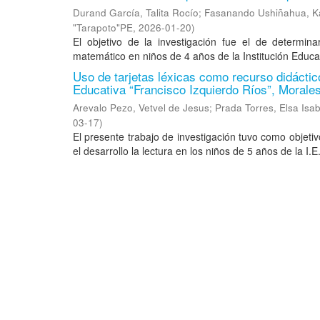
Durand García, Talita Rocío
;
Fasanando Ushiñahua, Ka
"Tarapoto"PE
,
2026-01-20
)
El objetivo de la investigación fue el de determina
matemático en niños de 4 años de la Institución Educat
Uso de tarjetas léxicas como recurso didáctico
Educativa “Francisco Izquierdo Ríos”, Morales
Arevalo Pezo, Vetvel de Jesus
;
Prada Torres, Elsa Isab
03-17
)
El presente trabajo de investigación tuvo como objetiv
el desarrollo la lectura en los niños de 5 años de la I.E