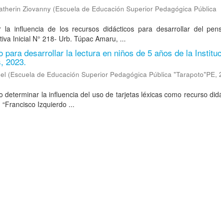
therin Ziovanny
(
Escuela de Educación Superior Pedagógica Pública
r la influencia de los recursos didácticos para desarrollar del pen
iva Inicial N° 218- Urb. Túpac Amaru, ...
 para desarrollar la lectura en niños de 5 años de la Institu
, 2023.
el
(
Escuela de Educación Superior Pedagógica Pública "Tarapoto"PE
,
o determinar la influencia del uso de tarjetas léxicas como recurso did
. “Francisco Izquierdo ...