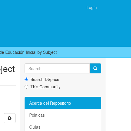
Login
e Educación Inicial by Subject
ject
Search DSpace
This Community
Acerca del Repositorio
Políticas
Guías