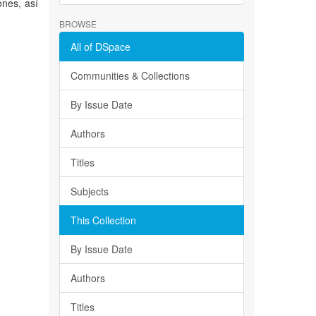
ones, así
BROWSE
All of DSpace
Communities & Collections
By Issue Date
Authors
Titles
Subjects
This Collection
By Issue Date
Authors
Titles