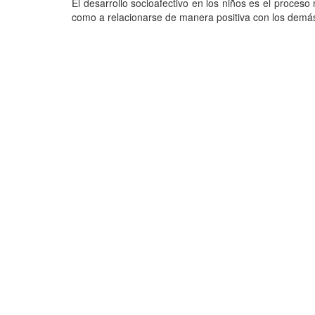
El desarrollo socioafectivo en los niños es el proces
como a relacionarse de manera positiva con los demás. 