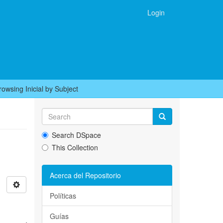
Login
rowsing Inicial by Subject
Search DSpace
This Collection
Acerca del Repositorio
Políticas
Guías