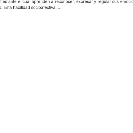
o mediante el cual aprenden a reconocer, expresar y regular sus emoci
Esta habilidad socioafectiva, ...