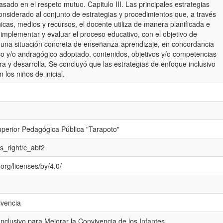
sado en el respeto mutuo. Capitulo III. Las principales estrategias
onsiderado al conjunto de estrategias y procedimientos que, a través
icas, medios y recursos, el docente utiliza de manera planificada e
 implementar y evaluar el proceso educativo, con el objetivo de
n una situación concreta de enseñanza-aprendizaje, en concordancia
o y/o andragógico adoptado. contenidos, objetivos y/o competencias
ra y desarrolla. Se concluyó que las estrategias de enfoque inclusivo
 los niños de inicial.
perior Pedagógica Pública "Tarapoto"
ss_right/c_abf2
org/licenses/by/4.0/
ivencia
Inclusivo para Mejorar la Convivencia de los Infantes