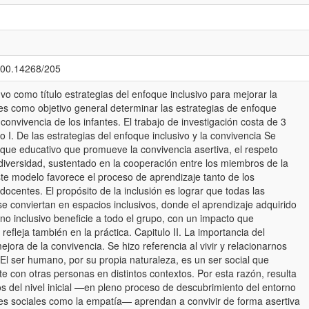
.500.14268/205
vo como título estrategias del enfoque inclusivo para mejorar la
tes como objetivo general determinar las estrategias de enfoque
 convivencia de los infantes. El trabajo de investigación costa de 3
lo I. De las estrategias del enfoque inclusivo y la convivencia Se
oque educativo que promueve la convivencia asertiva, el respeto
 diversidad, sustentado en la cooperación entre los miembros de la
te modelo favorece el proceso de aprendizaje tanto de los
ocentes. El propósito de la inclusión es lograr que todas las
 se conviertan en espacios inclusivos, donde el aprendizaje adquirido
rno inclusivo beneficie a todo el grupo, con un impacto que
 refleja también en la práctica. Capitulo II. La importancia del
ejora de la convivencia. Se hizo referencia al vivir y relacionarnos
El ser humano, por su propia naturaleza, es un ser social que
e con otras personas en distintos contextos. Por esta razón, resulta
s del nivel inicial —en pleno proceso de descubrimiento del entorno
des sociales como la empatía— aprendan a convivir de forma asertiva