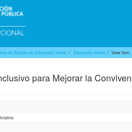
ma de Estudio de Educación Inicial
Educación Inicial
View Item
nclusivo para Mejorar la Conviven
hristine