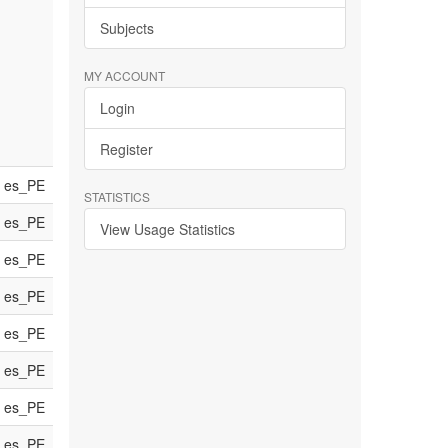
Subjects
MY ACCOUNT
Login
Register
es_PE
STATISTICS
es_PE
View Usage Statistics
es_PE
es_PE
es_PE
es_PE
es_PE
es_PE