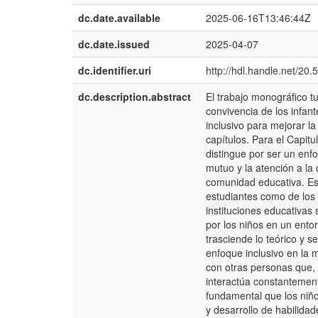
dc.date.available
2025-06-16T13:46:44Z
dc.date.issued
2025-04-07
dc.identifier.uri
http://hdl.handle.net/20
dc.description.abstract
El trabajo monográfico tu
convivencia de los infan
inclusivo para mejorar la
capítulos. Para el Capitu
distingue por ser un enf
mutuo y la atención a la
comunidad educativa. Es
estudiantes como de los d
instituciones educativas
por los niños en un ento
trasciende lo teórico y se
enfoque inclusivo en la m
con otras personas que, 
interactúa constantement
fundamental que los niño
y desarrollo de habilida