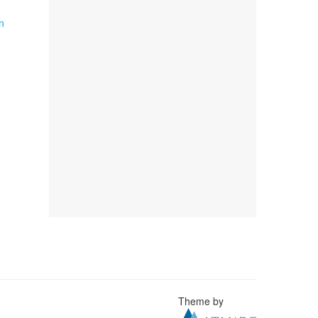
n
Theme by