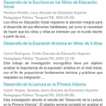
Desarrollo de la Escritura en los Niños de Educación
Inicial
Panduro Panaifo, Leny
(
Escuela de Educación Superior
Pedagógica Pública "Tarapoto"PE
,
2024-03-30
)
Los niños en Educación Inicial requieren la atención integral para
el desarrollo de sus diferentes habilidades, así como la necesidad
de hacer que los niños y niñas se interesen por el mundo escrito
a partir de sus ...
Desarrollo de la Expresión Artística en Niños de 5 Años
Corina Rodríguez, Criollo
(
Escuela de Educación Superior
Pedagógica Pública "Tarapoto"PE
,
2023-12-18
)
Este trabajo de investigación monográfico tiene por objetivo
analizar la importancia de la expresión artística en el nivel inicial,
con el fin de proporcionar fundamentos teóricos y prácticos que
respalden su integración ...
Desarrollo de la Lectura en la Primera Infancia
Castro Vargas, Vanessa Jesús
(
Escuela de Educación Superior
Pedagógica Pública "Tarapoto"PE
,
2023-08-26
)
Esta investigación abordó el estudio del “Desarrollo de la Lectura
en la Primera Infancia”. El objetivo general consistió en analizar el