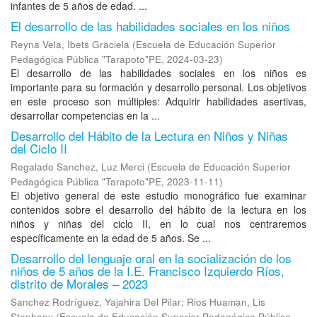
infantes de 5 años de edad. ...
El desarrollo de las habilidades sociales en los niños
Reyna Vela, Ibets Graciela
(
Escuela de Educación Superior
Pedagógica Pública "Tarapoto"PE
,
2024-03-23
)
El desarrollo de las habilidades sociales en los niños es
importante para su formación y desarrollo personal. Los objetivos
en este proceso son múltiples: Adquirir habilidades asertivas,
desarrollar competencias en la ...
Desarrollo del Hábito de la Lectura en Niños y Niñas
del Ciclo II
Regalado Sanchez, Luz Merci
(
Escuela de Educación Superior
Pedagógica Pública "Tarapoto"PE
,
2023-11-11
)
El objetivo general de este estudio monográfico fue examinar
contenidos sobre el desarrollo del hábito de la lectura en los
niños y niñas del ciclo II, en lo cual nos centraremos
específicamente en la edad de 5 años. Se ...
Desarrollo del lenguaje oral en la socialización de los
niños de 5 años de la I.E. Francisco Izquierdo Ríos,
distrito de Morales – 2023
Sanchez Rodríguez, Yajahira Del Pilar
;
Rios Huaman, Lis
Stephany
(
Escuela de Educación Superior Pedagógica Pública