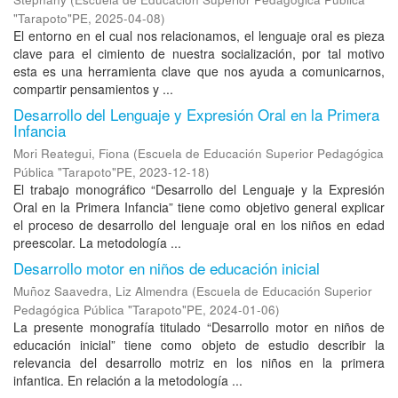
"Tarapoto"PE
,
2025-04-08
)
El entorno en el cual nos relacionamos, el lenguaje oral es pieza
clave para el cimiento de nuestra socialización, por tal motivo
esta es una herramienta clave que nos ayuda a comunicarnos,
compartir pensamientos y ...
Desarrollo del Lenguaje y Expresión Oral en la Primera
Infancia
Mori Reategui, Fiona
(
Escuela de Educación Superior Pedagógica
Pública "Tarapoto"PE
,
2023-12-18
)
El trabajo monográfico “Desarrollo del Lenguaje y la Expresión
Oral en la Primera Infancia” tiene como objetivo general explicar
el proceso de desarrollo del lenguaje oral en los niños en edad
preescolar. La metodología ...
Desarrollo motor en niños de educación inicial
Muñoz Saavedra, Liz Almendra
(
Escuela de Educación Superior
Pedagógica Pública "Tarapoto"PE
,
2024-01-06
)
La presente monografía titulado “Desarrollo motor en niños de
educación inicial” tiene como objeto de estudio describir la
relevancia del desarrollo motriz en los niños en la primera
infantica. En relación a la metodología ...