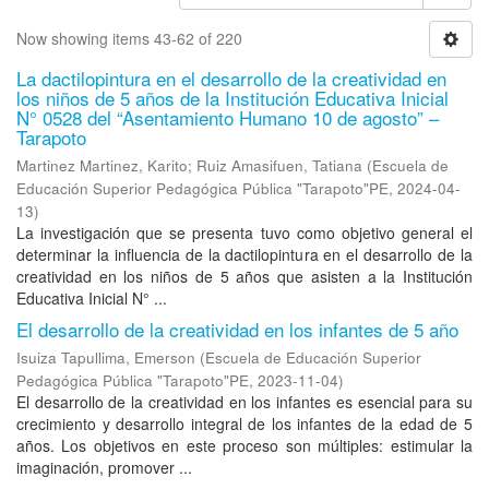
Now showing items 43-62 of 220
La dactilopintura en el desarrollo de la creatividad en
los niños de 5 años de la Institución Educativa Inicial
N° 0528 del “Asentamiento Humano 10 de agosto” –
Tarapoto
Martinez Martinez, Karito
;
Ruiz Amasifuen, Tatiana
(
Escuela de
Educación Superior Pedagógica Pública "Tarapoto"PE
,
2024-04-
13
)
La investigación que se presenta tuvo como objetivo general el
determinar la influencia de la dactilopintura en el desarrollo de la
creatividad en los niños de 5 años que asisten a la Institución
Educativa Inicial N° ...
El desarrollo de la creatividad en los infantes de 5 año
Isuiza Tapullima, Emerson
(
Escuela de Educación Superior
Pedagógica Pública "Tarapoto"PE
,
2023-11-04
)
El desarrollo de la creatividad en los infantes es esencial para su
crecimiento y desarrollo integral de los infantes de la edad de 5
años. Los objetivos en este proceso son múltiples: estimular la
imaginación, promover ...