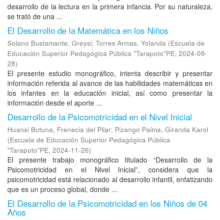
desarrollo de la lectura en la primera infancia. Por su naturaleza,
se trató de una ...
El Desarrollo de la Matemática en los Niños
Solano Bustamante, Greysi
;
Torres Armas, Yolanda
(
Escuela de
Educación Superior Pedagógica Pública "Tarapoto"PE
,
2024-09-
28
)
El presente estudio monográfico, intenta describir y presentar
información referida al avance de las habilidades matemáticas en
los infantes en la educación inicial, así como presentar la
información desde el aporte ...
Desarrollo de la Psicomotricidad en el Nivel Inicial
Huansi Butuna, Frenecia del Pilar
;
Pizango Paima, Giranda Karol
(
Escuela de Educación Superior Pedagógica Pública
"Tarapoto"PE
,
2024-11-26
)
El presente trabajo monográfico titulado “Desarrollo de la
Psicomotricidad en el Nivel Inicial”, considera que la
psicomotricidad está relacionado al desarrollo infantil, enfatizando
que es un proceso global, donde ...
El Desarrollo de la Psicomotricidad en los Niños de 04
Años