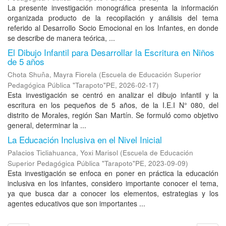
La presente investigación monográfica presenta la información
organizada producto de la recopilación y análisis del tema
referido al Desarrollo Socio Emocional en los Infantes, en donde
se describe de manera teórica, ...
El Dibujo Infantil para Desarrollar la Escritura en Niños
de 5 años
Chota Shuña, Mayra Fiorela
(
Escuela de Educación Superior
Pedagógica Pública "Tarapoto"PE
,
2026-02-17
)
Esta investigación se centró en analizar el dibujo infantil y la
escritura en los pequeños de 5 años, de la I.E.I N° 080, del
distrito de Morales, región San Martín. Se formuló como objetivo
general, determinar la ...
La Educación Inclusiva en el Nivel Inicial
Palacios Ticliahuanca, Yoxi Marisol
(
Escuela de Educación
Superior Pedagógica Pública "Tarapoto"PE
,
2023-09-09
)
Esta investigación se enfoca en poner en práctica la educación
inclusiva en los infantes, considero importante conocer el tema,
ya que busca dar a conocer los elementos, estrategias y los
agentes educativos que son importantes ...