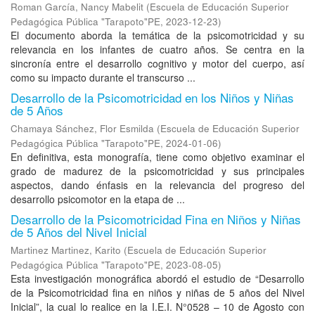
Roman García, Nancy Mabelit
(
Escuela de Educación Superior
Pedagógica Pública "Tarapoto"PE
,
2023-12-23
)
El documento aborda la temática de la psicomotricidad y su
relevancia en los infantes de cuatro años. Se centra en la
sincronía entre el desarrollo cognitivo y motor del cuerpo, así
como su impacto durante el transcurso ...
Desarrollo de la Psicomotricidad en los Niños y Niñas
de 5 Años
Chamaya Sánchez, Flor Esmilda
(
Escuela de Educación Superior
Pedagógica Pública "Tarapoto"PE
,
2024-01-06
)
En definitiva, esta monografía, tiene como objetivo examinar el
grado de madurez de la psicomotricidad y sus principales
aspectos, dando énfasis en la relevancia del progreso del
desarrollo psicomotor en la etapa de ...
Desarrollo de la Psicomotricidad Fina en Niños y Niñas
de 5 Años del Nivel Inicial
Martinez Martinez, Karito
(
Escuela de Educación Superior
Pedagógica Pública "Tarapoto"PE
,
2023-08-05
)
Esta investigación monográfica abordó el estudio de “Desarrollo
de la Psicomotricidad fina en niños y niñas de 5 años del Nivel
Inicial”, la cual lo realice en la I.E.I. N°0528 – 10 de Agosto con