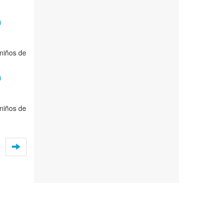
n
 niños de
n
 niños de