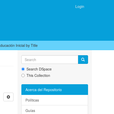
Login
ucación Inicial by Title
Search DSpace
This Collection
Acerca del Repositorio
Políticas
Guías