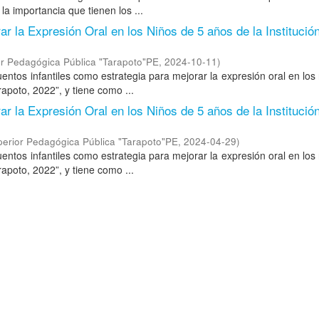
la importancia que tienen los ...
r la Expresión Oral en los Niños de 5 años de la Institució
r Pedagógica Pública "Tarapoto"PE
,
2024-10-11
)
uentos infantiles como estrategia para mejorar la expresión oral en los
rapoto, 2022”, y tiene como ...
r la Expresión Oral en los Niños de 5 años de la Institució
erior Pedagógica Pública "Tarapoto"PE
,
2024-04-29
)
uentos infantiles como estrategia para mejorar la expresión oral en los
rapoto, 2022”, y tiene como ...